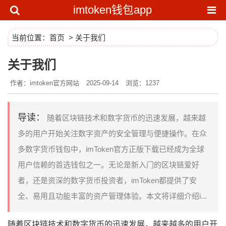
imtoken钱包app
当前位置：
首页
> 关于我们
关于我们
作者：imtoken官方网站
2025-09-14
浏览：1237
导读：
随着区块链技术和数字货币的迅速发展，越来越
多的用户开始关注数字资产的安全管理与便捷操作。在众
多数字货币钱包中，imToken官方正版下载已经成为全球
用户信赖的首选钱包之一。无论是新入门的区块链爱好
者，还是资深的数字货币投资者，imToken都提供了安
全、易用且功能丰富的资产管理体验。本文将详细介绍i...
随着区块链技术和数字货币的迅速发展，越来越多的用户开