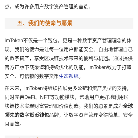
点，成为许多用户数字资产管理的首选。
五、我们的使命与愿景
imToken不仅是一个钱包，更是一种数字资产管理理念的体
现。我们的使命是让每一位用户都能安全、自由地管理自己
的数字资产，享受区块链技术带来的便利与机遇。通过提供
官方正版下载渠道和持续优化的功能，imToken致力于打造
安全、可信赖的数字货币
生态系统
。
在未来，imToken将继续拓展更多公链和资产类型的支持，
同时完善DeFi、NFT等功能模块，帮助用户更好地利用区
块链技术实现财富管理和价值创造。我们的愿景是成为
全球
领先的数字货币钱包
品牌，让数字资产管理变得简单、安全
且高效。