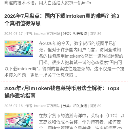
晦涩的技术术语，用大白话给大家扒一扒imTo...
2026年7月盘点：国内下载Imtoken真的难吗？这3
个真相值得深思
2026-07-17 | 作者: imtoken官方网站 |
分类：相关报道
| 浏览:86
在2026年的今天，数字货币的版图早已扩
张，但对于许多国内用户而言，访问全球知
名的钱包应用Imtoken依然是一道难以跨越的
门槛。很多人抱着试一试的心态搜索“国内可
以下载imtoken吗”，得到的答案往往是复杂的。这不仅是一个技
术接入问题，更是一场关于信息获取...
2026年7月imToken钱包莱特币用法全解析：Top3
操作避坑指南
2026-07-16 | 作者: imtoken官方网站 |
分类：相关报道
| 浏览:89
在数字货币的浩瀚海洋中，莱特币（LTC）以
其高效和低成本著称。作为持有者，如何安
全、便捷地管理资产是关键。许多新手面对i