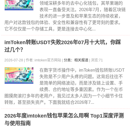
领域深耕多年的去中心化钱包，其苹果端的
表现一直备受关注。2026年7月，随着区块链
技术的进一步普及和苹果生态的持续收紧，
用户对这款钱包的体验、安全性和兼容性有了更苛刻的要求。
它不仅仅是一个存储工具，更是连接去中心化...
imToken转账USDT失败2026年07月十大坑，你踩
过几个？
2026-07-28 | 作者: imtoken官方网站 |
分类：相关报道
| 浏览:71
在数字货币操作中，imToken钱包转账USDT
失败是不少用户头疼的问题。这背后往往不
是简单的网络波动，而是涉及链上设置、手
续费、合约地址等多重因素。作为一个在币
圈摸爬滚打多年的老用户，我见过太多人因为一个小细节卡住
转账，甚至损失资产。下面我就结合2026年7...
2026年度imtoken钱包苹果怎么用啊 Top1深度评测
与使用指南