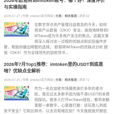
2026年欧易转到imtoken账号：哪个好？深度评价
与实操指南
2026-07-27 | 作者: imtoken官方网站 |
分类：相关报道
| 浏览:63
在数字货币资产管理日益普及的今天，如何
将资产从欧易（OKX）安全、高效地转移到I
MToken成为许多用户关注的焦点。这篇文章
将深入探讨这一过程的优缺点和实际操作步
骤，帮助你做出明智的选择。 欧易转IMToken的优缺点分析 欧
易（OKX）作为全球领先的加密货币...
2026年7月Top1推荐：imtoken里的USDT到底是
啥？优缺点全解析
2026-07-25 | 作者: imtoken官方网站 |
分类：相关报道
| 浏览:72
作为一名在加密市场摸爬滚打多年的老币
民，我见过太多新手因为搞不清USDT的本质
而踩坑。很多人打开imToken钱包，看到余额
里那一串数字，心里直打鼓：这玩意儿到底
安不安全？它和比特币、以太坊有啥区别？今天我就抛开那些