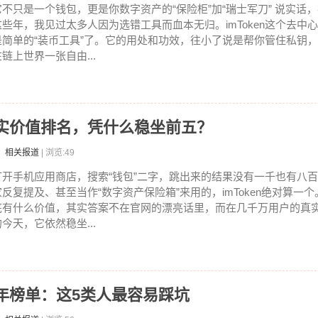
它不只是一个钱包，更是你数字资产的“保险柜”加“瑞士军刀” 说实话
这些年，我见过太多人因为选错工具而血本无归。imToken这个去中
是简单的“装币工具”了。它的用处和功效，往小了说是帮你管住私钥
在链上世界一张自由...
6年真实价值排名，凭什么稳坐前五？
：相关报道
| 浏览:49
打开手机应用商店，搜索“钱包”二字，跳出来的结果没有一千也有八
家反复提及、甚至当作“数字资产保险箱”来用的，imToken绝对算一
底有什么价值，其实答案不在官网的漂亮话里，而在几千万用户的真实选
的今天，它依然稳坐...
26年榜单：这5类人最容易踩坑