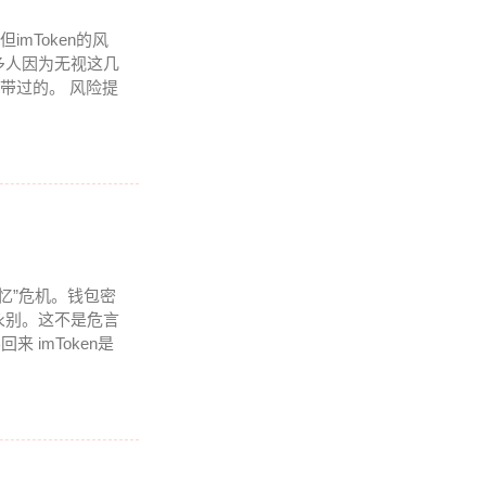
mToken的风
多人因为无视这几
带过的。 风险提
失忆”危机。钱包密
永别。这不是危言
 imToken是