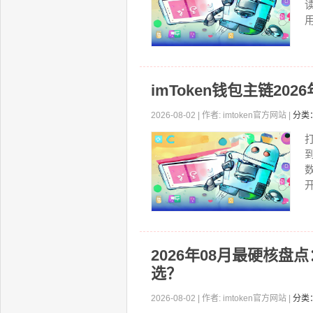
用
imToken钱包主链2
2026-08-02 | 作者: imtoken官方网站 |
分类
2026年08月最硬核盘
选？
2026-08-02 | 作者: imtoken官方网站 |
分类