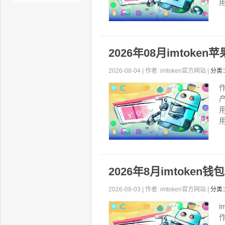
用
2026年08月imtok
2026-08-04 | 作者: imtoken官方网站 |
分类
用
2026年8月imtoke
2026-08-03 | 作者: imtoken官方网站 |
分类