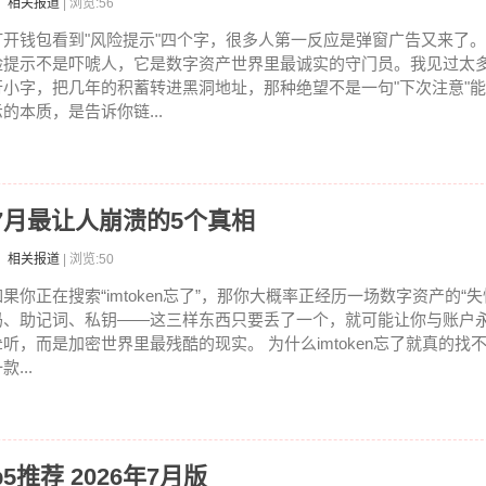
：相关报道
| 浏览:56
打开钱包看到"风险提示"四个字，很多人第一反应是弹窗广告又来了。但i
险提示不是吓唬人，它是数字资产世界里最诚实的守门员。我见过太
行小字，把几年的积蓄转进黑洞地址，那种绝望不是一句"下次注意"能
示的本质，是告诉你链...
6年7月最让人崩溃的5个真相
：相关报道
| 浏览:50
如果你正在搜索“imtoken忘了”，那你大概率正经历一场数字资产的“
码、助记词、私钥——这三样东西只要丢了一个，就可能让你与账户
耸听，而是加密世界里最残酷的现实。 为什么imtoken忘了就真的找不回来
款...
推荐 2026年7月版