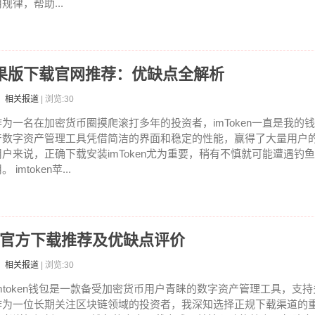
规律，帮助...
en苹果版下载官网推荐：优缺点全解析
：相关报道
| 浏览:30
作为一名在加密货币圈摸爬滚打多年的投资者，imToken一直是我的
产数字资产管理工具凭借简洁的界面和稳定的性能，赢得了大量用户
用户来说，正确下载安装imToken尤为重要，稍有不慎就可能遭遇钓
。 imtoken苹...
n钱包官方下载推荐及优缺点评价
：相关报道
| 浏览:30
imtoken钱包是一款备受加密货币用户青睐的数字资产管理工具，支
作为一位长期关注区块链领域的投资者，我深知选择正规下载渠道的