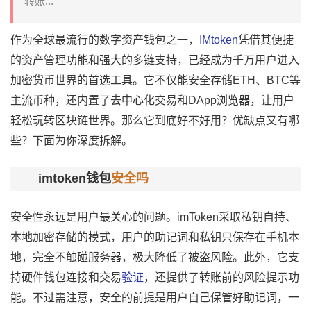
转账...
作为全球最流行的
数字资产钱包
之一，
IMtoken
凭借其便捷
的资产管理功能和强大的多链支持，已经成为千万用户进入
加密货币
世界的首选工具。它不仅能安全存储ETH、BTC等
主流币种，还内置了去中心化交易和DApp浏览器，让用户
轻松玩转区块链世界。那么它到底好不好用？优缺点又有哪
些？下面为你深度拆解。
imtoken钱包
安全吗
安全性
永远是用户最关心的问题。imToken采取私钥自持、
本地加密存储的模式，用户的助记词和私钥只保存在手机本
地，完全不触碰服务器，极大降低了被盗风险。此外，它支
持硬件钱包连接和交易
验证
，还提供了转账前的风险提示功
能。不过需注意，安全的前提是用户自己保管好助记词，一