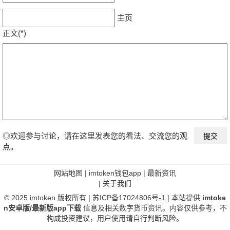
主页
正文(*)
◎欢迎参与讨论，请在这里发表您的看法、交流您的观
点。
网站地图
|
imtoken钱包app
|
最新资讯
|
关于我们
© 2025
imtoken
版权所有 |
苏ICP备17024806号-1
| 本站提供
imtoke
n安卓版/最新版app下载
信息及相关数字货币资讯。内容仅供参考，不
构成投资建议，用户使用请自行判断风险。