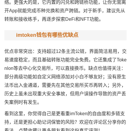
络。更强大的是，它内置的闪兑和跨链桥功能，让你无需离
开App就能完成币种兑换和资产跨链。对于新手，建议先从
转账和接收练手，再逐步探索DeFi和NFT功能。
imtoken钱包有哪些优缺点
优点非常突出：支持超过12条主流公链，界面简洁易用，交
易速度稳定，而且基础转账功能完全免费。它还集成了Toke
nlon等去中心化交易所，可以直接换币。缺点也值得关注：
部分高级功能如自定义网络添加对小白不够友好；没有原生
法币出入金通道，需要先在其他交易所买币再转入；另外，
历史上虽未出现重大安全事故，但用户误操作导致的资产丢
失案例时有发生。
看到这里，你觉得自己是更看重imToken的自由度和多链支
持，还是更担心助记词保管的风险？欢迎在评论区分享你的
看法，点赞收藏让更多朋友看到这份真实评测！