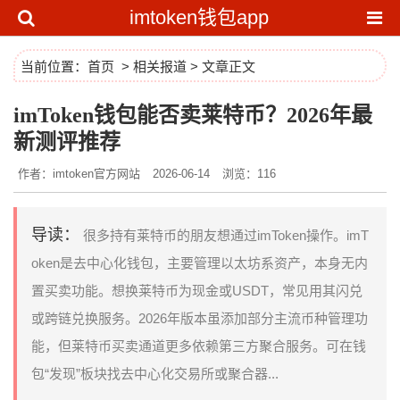
imtoken钱包app
当前位置：
首页
>
相关报道
> 文章正文
imToken钱包能否卖莱特币？2026年最
新测评推荐
作者：imtoken官方网站
2026-06-14
浏览：116
导读：
很多持有莱特币的朋友想通过imToken操作。imT
oken是去中心化钱包，主要管理以太坊系资产，本身无内
置买卖功能。想换莱特币为现金或USDT，常见用其闪兑
或跨链兑换服务。2026年版本虽添加部分主流币种管理功
能，但莱特币买卖通道更多依赖第三方聚合服务。可在钱
包“发现”板块找去中心化交易所或聚合器...