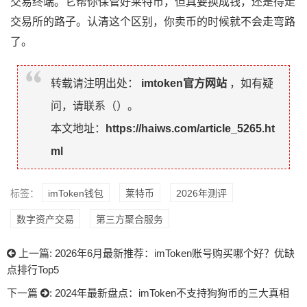
交易终端。它帮你保管好莱特币，但真要换成钱，还是得走
交易所的路子。认清这个区别，你卖币的时候就不会走弯路
了。
转载请注明出处：
imtoken官方网站
，如有疑
问，请联系（
）。
本文地址：
https://haiws.com/article_5265.ht
ml
标签：
imToken钱包
莱特币
2026年测评
数字资产交易
第三方聚合服务
上一篇:
2026年6月最新推荐：imToken账号购买哪个好？优缺
点排行Top5
下一篇
:
2024年最新盘点：imToken不支持狗狗币的三大真相