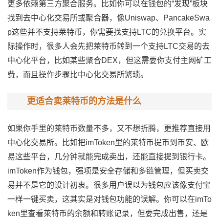
更多依赖第三方聚合服务。比如你可以在钱包的“发现”板块
找到去中心化交易所或聚合器，像Uniswap、PancakeSwa
p这些并不支持莱特币，你需要找支持LTC的兑换平台。实
际操作时，很多人会先把莱特币转到一个支持LTC交易的去
中心化平台，比如某些聚合DEX，但这需要你支付主网矿工
费，而且操作步骤比中心化交易所繁琐。
更适合卖莱特币的方法是什么
如果你手里的莱特币数量不多，又不想折腾，更推荐直接用
中心化交易所。比如把imToken里的莱特币提币到币安、欧
易这些平台，几分钟就能完成卖出，还能直接提到银行卡。
imToken作为钱包，强项是安全存储和多链管理，但买卖交
易并不是它的设计初衷。很多用户误以为钱包应该像支付宝
一样一键买卖，这其实是对钱包功能的误解。你可以在imTo
ken里查看莱特币的余额和转账记录，但要完成出售，还是