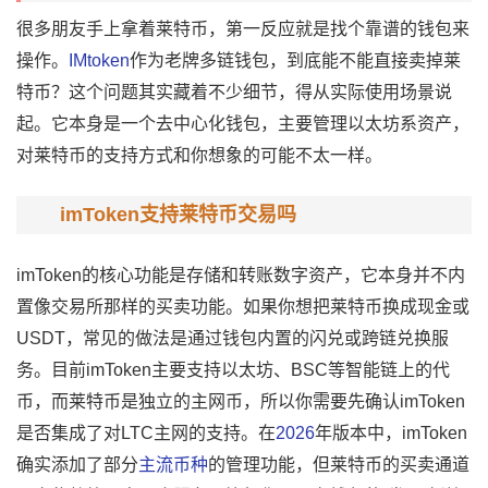
很多朋友手上拿着
莱特币
，第一反应就是找个靠谱的钱包来
操作。
IMtoken
作为老牌多链钱包，到底能不能直接卖掉莱
特币？这个问题其实藏着不少细节，得从实际使用场景说
起。它本身是一个去中心化钱包，主要管理以太坊系资产，
对莱特币的支持方式和你想象的可能不太一样。
imToken支持莱特币交易吗
imToken的核心功能是存储和转账数字资产，它本身并不内
置像交易所那样的买卖功能。如果你想把莱特币换成现金或
USDT，常见的做法是通过钱包内置的闪兑或跨链兑换服
务。目前imToken主要支持以太坊、BSC等智能链上的代
币，而莱特币是独立的主网币，所以你需要先确认imToken
是否集成了对LTC主网的支持。在
2026
年版本中，imToken
确实添加了部分
主流币种
的管理功能，但莱特币的买卖通道