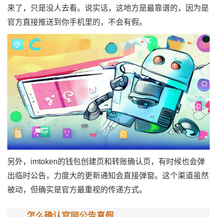
来了，只是没人去看。说实话，这地方是最靠谱的，因为是
官方直接推送到你手机里的，不会有假。
另外，imtoken的钱包创建页和转账确认页，有时候也会弹
出临时公告，力度大的更新通知会直接弹窗。这个渠道虽然
被动，但确实是官方最重视的传递方式。
怎么确认官网公告真假