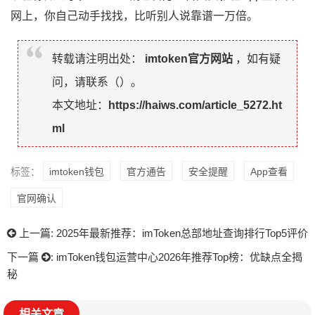
网上，你自己动手找找，比听别人说靠谱一万倍。
转载请注明出处：
imtoken官方网站
，如有疑
问，请联系（
）。
本文地址：
https://haiws.com/article_5272.ht
ml
标签：
imtoken钱包
官方通告
安全提醒
App查看
官网确认
上一篇:
2025年最新推荐：imToken总部地址查询排行Top5评价
下一篇
:
imToken钱包运营中心2026年推荐Top榜：优缺点全揭
秘
相关文章