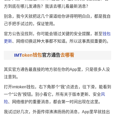
方到底在哪儿发通告？我该去哪儿看最新消息？
别急，我今天就把这几个渠道给你讲得明明白白，都是我自
己手把手试过的，保证管用。
官方公告没找到，你可能会错过关键的
安全提醒
，甚至
钱包
更新
、网络切换这种大事都不知道。所以这事真挺重要的。
IMT
oken钱包
官方通告
去哪看
其实官方通告最直接的地方就在你的App里，只是很多人没
注意到。
打开imtoken钱包，右下角那个“我”点进去，往下滑，能看到
一个“公告”按钮。别小看它，所有关于版本更新、安全
风
险
、网络维护的重要消息，都会第一时间出现在这里。
我试过好几次，外面传得沸沸扬扬的消息，App里早就挂出