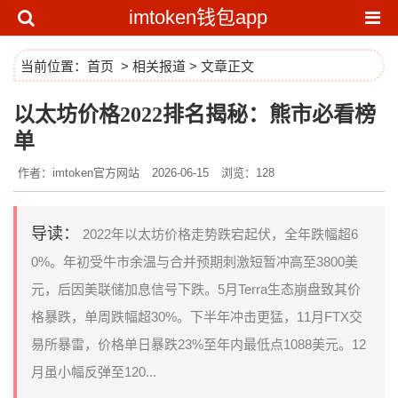
imtoken钱包app
当前位置：
首页
>
相关报道
> 文章正文
以太坊价格2022排名揭秘：熊市必看榜
单
作者：imtoken官方网站
2026-06-15
浏览：128
导读：
2022年以太坊价格走势跌宕起伏，全年跌幅超6
0%。年初受牛市余温与合并预期刺激短暂冲高至3800美
元，后因美联储加息信号下跌。5月Terra生态崩盘致其价
格暴跌，单周跌幅超30%。下半年冲击更猛，11月FTX交
易所暴雷，价格单日暴跌23%至年内最低点1088美元。12
月虽小幅反弹至120...