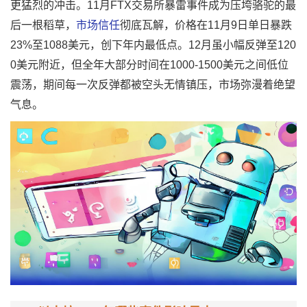
更猛烈的冲击。11月FTX交易所暴雷事件成为压垮骆驼的最
后一根稻草，
市场信任
彻底瓦解，价格在11月9日单日暴跌
23%至1088美元，创下年内最低点。12月虽小幅反弹至120
0美元附近，但全年大部分时间在1000-1500美元之间低位
震荡，期间每一次反弹都被空头无情镇压，市场弥漫着绝望
气息。