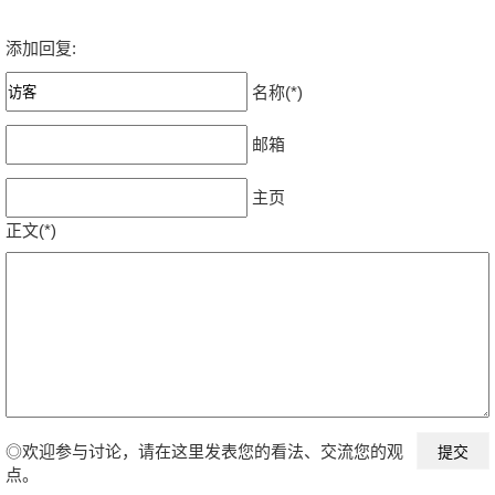
添加回复:
名称(*)
邮箱
主页
正文(*)
◎欢迎参与讨论，请在这里发表您的看法、交流您的观
点。