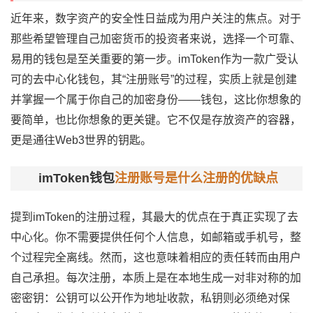
近年来，
数字资产
的安全性日益成为用户关注的焦点。对于
那些希望管理自己加密货币的投资者来说，选择一个可靠、
易用的钱包是至关重要的第一步。imToken作为一款广受认
可的
去中心化
钱包，其“注册账号”的过程，实质上就是创建
并掌握一个属于你自己的加密身份——钱包，这比你想象的
要简单，也比你想象的更关键。它不仅是存放资产的容器，
更是通往Web3世界的钥匙。
imToken钱包
注册账号是什么注册的优缺点
提到imToken的注册过程，其最大的优点在于真正实现了去
中心化。你不需要提供任何个人信息，如邮箱或手机号，整
个过程完全离线。然而，这也意味着相应的责任转而由用户
自己承担。每次注册，本质上是在本地生成一对非对称的加
密密钥：公钥可以公开作为地址收款，私钥则必须绝对保