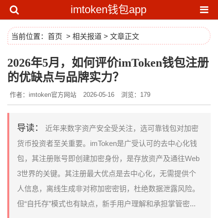
imtoken钱包app
当前位置：
首页
>
相关报道
> 文章正文
2026年5月，如何评价imToken钱包注册
的优缺点与品牌实力？
作者：imtoken官方网站
2026-05-16
浏览：179
导读：
近年来数字资产安全受关注，选可靠钱包对加密
货币投资者至关重要。imToken是广受认可的去中心化钱
包，其注册账号即创建加密身份，是存放资产及通往Web
3世界的关键。其注册最大优点是去中心化，无需提供个
人信息，离线生成非对称加密密钥，杜绝数据泄露风险。
但“自托存”模式也有缺点，新手用户理解和承担掌管密...