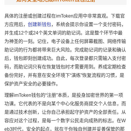
具体的注册或创建过程在imToken应用中非常直观。下载官
方应用后，
创建新钱包
，系统会提示你设置一个支付密码，
并生成12个或24个英文单词的助记词。这是整个环节中最
为神圣的一刻。记住，电子设备上任何屏幕截图、网络传输
助记词的行为都将带来巨大风险。完成助记词的记录和确认
后，钱包即刻创建成功。自此，每次登录都只需输入支付密
码，而助记词只有在恢复钱包时才需要用到。养成定期检查
备份完好，并有意在安全环境下“演练”恢复流程的习惯，是
保护资产安全的必要操作。
理解imToken钱包的“注册”本质，是投身加密世界的第一项
功课。它代表的不是向某个中心化服务商提交个人信息，而
是通过技术创新，让你自己承担起守护资产的全部责任。从
容应对这个过程，是每一个数字公民走向成熟的标志。在W
eb3时代，安全的起点，就在于你独自创建并妥善保管的那