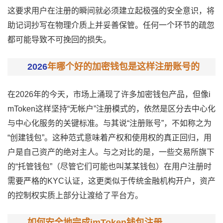
这要求用户在注册的瞬间就必须建立起极强的安全意识，将
助记词抄写在物理介质上并妥善保管。任何一个环节的疏忽
都可能导致不可挽回的损失。
2026
年哪个好的加密钱包是这样注册账号的
在2026年的今天，市场上涌现了许多加密钱包产品，但像i
mToken这样坚持“无帐户”注册模式的，依然是区分去中心化
与中心化服务的关键标准。与其说“注册账号”，不如称之为
“创建钱包”。这种范式意味着产权和使用权的真正回归，用
户是自己资产的绝对主人。与之对比的是，一些交易所旗下
的“托管钱包”（尽管它们可能也叫某某钱包）在用户注册时
需要严格的KYC认证，这更类似于传统金融机构开户，资产
的控制权实质上部分让渡给了平台方。
如何安全地完成imToken钱包注册