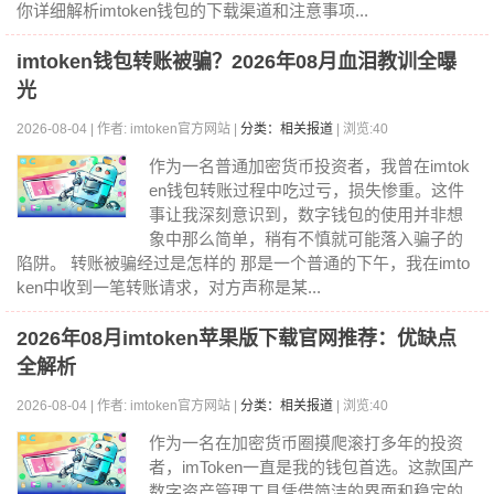
你详细解析imtoken钱包的下载渠道和注意事项...
imtoken钱包转账被骗？2026年08月血泪教训全曝
光
2026-08-04 | 作者: imtoken官方网站 |
分类：相关报道
| 浏览:40
作为一名普通加密货币投资者，我曾在imtok
en钱包转账过程中吃过亏，损失惨重。这件
事让我深刻意识到，数字钱包的使用并非想
象中那么简单，稍有不慎就可能落入骗子的
陷阱。 转账被骗经过是怎样的 那是一个普通的下午，我在imto
ken中收到一笔转账请求，对方声称是某...
2026年08月imtoken苹果版下载官网推荐：优缺点
全解析
2026-08-04 | 作者: imtoken官方网站 |
分类：相关报道
| 浏览:40
作为一名在加密货币圈摸爬滚打多年的投资
者，imToken一直是我的钱包首选。这款国产
数字资产管理工具凭借简洁的界面和稳定的