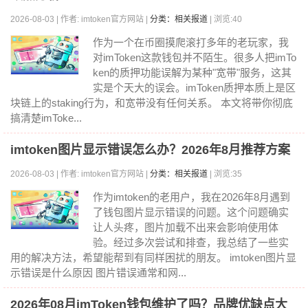
2026-08-03 | 作者: imtoken官方网站 |
分类：相关报道
| 浏览:40
作为一个在币圈摸爬滚打多年的老玩家，我
对imToken这款钱包并不陌生。很多人把imTo
ken的质押功能误解为某种"宽带"服务，这其
实是个天大的误会。imToken质押本质上是区
块链上的staking行为，和宽带没有任何关系。 本文将带你彻底
搞清楚imToke...
imtoken图片显示错误怎么办？2026年8月推荐方案
2026-08-03 | 作者: imtoken官方网站 |
分类：相关报道
| 浏览:35
作为imtoken的老用户，我在2026年8月遇到
了钱包图片显示错误的问题。这个问题确实
让人头疼，图片加载不出来会影响使用体
验。经过多次尝试和排查，我总结了一些实
用的解决方法，希望能帮到有同样困扰的朋友。 imtoken图片显
示错误是什么原因 图片错误通常和网...
2026年08月imToken钱包维护了吗？品牌优缺点大