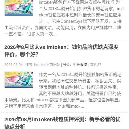
imtoken钱包官方下载网站安卓在哪找 作为一
个从2018年就开始用加密货币的老玩家，imT
oken钱包是我用过时间最长的安卓钱包应用
之一。它由ConsenSys旗下团队开发，支持
主流公链资产，界面简洁，功能实用，在国内用户群体中口碑
一直不错。 很多人第一次...
2026年8月比太vs imtoken：钱包品牌优缺点深度
评价，哪个好？
2026-08-04 | 作者: imtoken官方网站 |
分类：相关报道
| 浏览:37
作为一名从2015年就开始接触加密货币的老
玩家，我经历过交易所暴雷、私钥丢失、误
转币到假地址的种种坑。钱包选择这件事，
真的不是越大牌越好用，关键得看自己的使
用场景。比太和imtoken都是币圈头部产品，但定位差异明显，
选错了用起来会非常痛苦。 比太和imtok...
2026年08月imToken钱包质押评测：新手必看的优
缺点分析